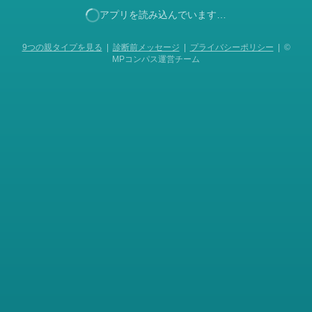
アプリを読み込んでいます…
9つの親タイプを見る
|
診断前メッセージ
|
プライバシーポリシー
| ©
MPコンパス運営チーム